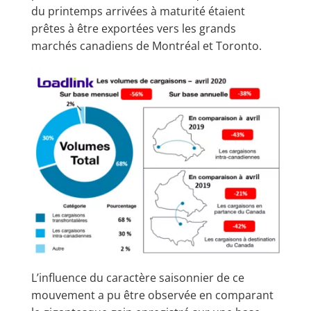
du printemps arrivées à maturité étaient
prêtes à être exportées vers les grands
marchés canadiens de Montréal et Toronto.
L’influence du caractère saisonnier de ce
mouvement a pu être observée en comparant