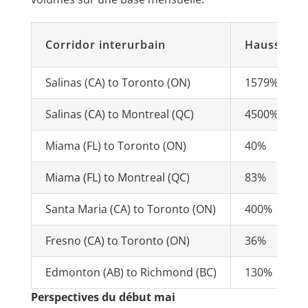
Corridor interurbain
Hausse su
Salinas (CA) to Toronto (ON)
1579%
Salinas (CA) to Montreal (QC)
4500%
Miama (FL) to Toronto (ON)
40%
Miama (FL) to Montreal (QC)
83%
Santa Maria (CA) to Toronto (ON)
400%
Fresno (CA) to Toronto (ON)
36%
Edmonton (AB) to Richmond (BC)
130%
Perspectives du début mai