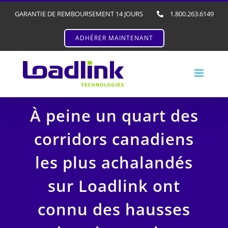
GARANTIE DE REMBOURSEMENT 14 JOURS
1.800.263.6149
ADHÉRER MAINTENANT
À peine un quart des
corridors canadiens
les plus achalandés
sur Loadlink ont
connu des hausses