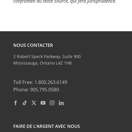
confrontée au texte source, qui fera jurisprudence.
NOUS CONTACTER
2 Robert Speck Parkway, Suite 900
Mississauga, Ontario L4Z 1H8
Toll Free: 1.800.263.6149
Phone: 905.795.0580
FAIRE DE L’ARGENT AVEC NOUS