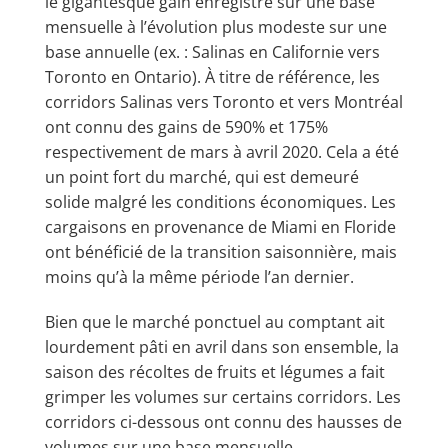
le gigantesque gain enregistré sur une base
mensuelle à l’évolution plus modeste sur une
base annuelle (ex. : Salinas en Californie vers
Toronto en Ontario). À titre de référence, les
corridors Salinas vers Toronto et vers Montréal
ont connu des gains de 590% et 175%
respectivement de mars à avril 2020. Cela a été
un point fort du marché, qui est demeuré
solide malgré les conditions économiques. Les
cargaisons en provenance de Miami en Floride
ont bénéficié de la transition saisonnière, mais
moins qu’à la même période l’an dernier.
Bien que le marché ponctuel au comptant ait
lourdement pâti en avril dans son ensemble, la
saison des récoltes de fruits et légumes a fait
grimper les volumes sur certains corridors. Les
corridors ci-dessous ont connu des hausses de
volumes sur une base mensuelle.