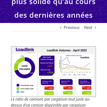
plus solide qu’au cours
des dernières années
Previous
Next
View
Larger
Image
Le ratio de camions par cargaison tout juste au-
dessus d’un camion disponible par cargaison