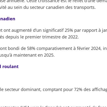
se annuelle. Cette croissance est le reflet d’une dem
ivité au sein du secteur canadien des transports.
canadien
t ont augmenté d’un significatif 25% par rapport à ja
s depuis le premier trimestre de 2022.
 ont bondi de 58% comparativement à février 2024, 
 jusqu’à maintenant en 2025.
l roulant
 le secteur dominant, comptant pour 72% des affichag