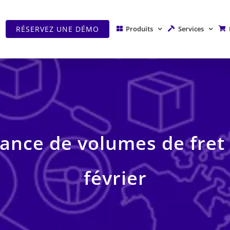
RÉSERVEZ UNE DÉMO
Produits
Services
sance de volumes de fret
février