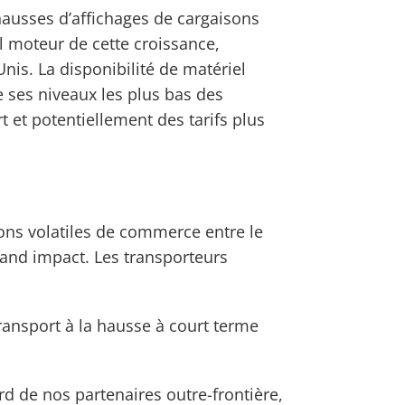
hausses d’affichages de cargaisons
al moteur de cette croissance,
nis. La disponibilité de matériel
e ses niveaux les plus bas des
 et potentiellement des tarifs plus
ons volatiles de commerce entre le
grand impact. Les transporteurs
transport à la hausse à court terme
d de nos partenaires outre-frontière,