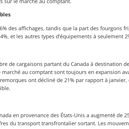
rs sur le marché au comptant.
bles
 des affichages, tandis que la part des fourgons frig
 14%, et les autres types d’équipements à seulement 2
bre de cargaisons partant du Canada à destination d
e marché au comptant sont toujours en expansion avant
 remorques ont décliné de 21% par rapport à janvier
ible.
anada en provenance des États-Unis a augmenté de 25%
res du transport transfrontalier sortant. Les mouveme