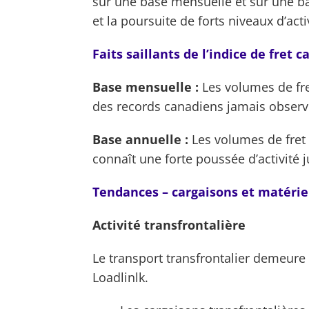
sur une base mensuelle et sur une ba
et la poursuite de forts niveaux d’act
Faits saillants de l’indice de fret 
Base mensuelle :
Les volumes de fre
des records canadiens jamais observé
Base annuelle :
Les volumes de fret
connaît une forte poussée d’activité
Tendances – cargaisons et matérie
Activité transfrontalière
Le transport transfrontalier demeure
Loadlinlk.