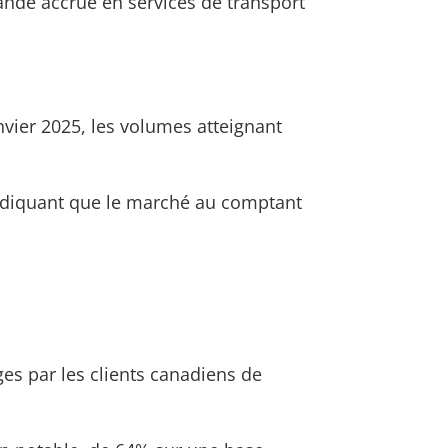
ande accrue en services de transport
nvier 2025, les volumes atteignant
indiquant que le marché au comptant
es par les clients canadiens de