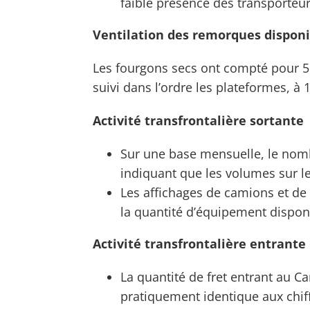
faible présence des transporteu
Ventilation des remorques disponi
Les fourgons secs ont compté pour 56%
suivi dans l’ordre les plateformes, à
Activité transfrontalière sortante
Sur une base mensuelle, le nom
indiquant que les volumes sur l
Les affichages de camions et de
la quantité d’équipement dispon
Activité transfrontalière entrante
La quantité de fret entrant au C
pratiquement identique aux chiff