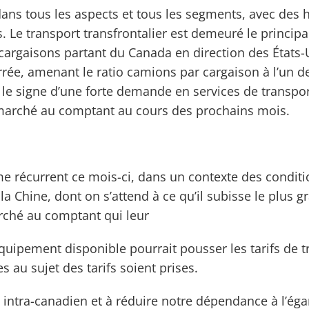
dans tous les aspects et tous les segments, avec des 
s. Le transport transfrontalier est demeuré le princip
cargaisons partant du Canada en direction des États-U
rrée, amenant le ratio camions par cargaison à l’un d
le signe d’une forte demande en services de transport
e marché au comptant au cours des prochains mois.
e récurrent ce mois-ci, dans un contexte des conditi
la Chine, dont on s’attend à ce qu’il subisse le plus 
rché au comptant qui leur
’équipement disponible pourrait pousser les tarifs de 
 au sujet des tarifs soient prises.
ntra-canadien et à réduire notre dépendance à l’égar