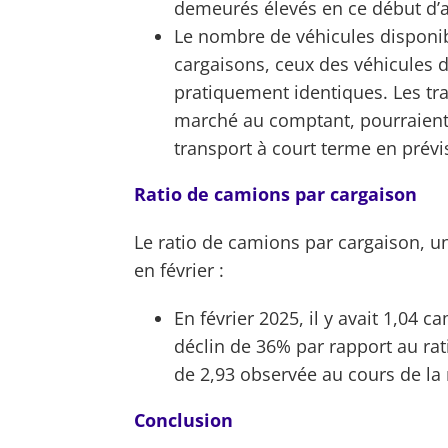
demeurés élevés en ce début d’an
Le nombre de véhicules disponi
cargaisons, ceux des véhicules d
pratiquement identiques. Les tran
marché au comptant, pourraient ê
transport à court terme en prévis
Ratio de camions par cargaison
Le ratio de camions par cargaison, u
en février :
En février 2025, il y avait 1,04 
déclin de 36% par rapport au rat
de 2,93 observée au cours de la
Conclusion