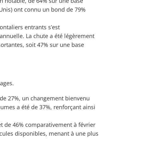
on notable, de 64% sur une base
ts-Unis) ont connu un bond de 79%
ntaliers entrants s’est
annuelle. La chute a été légèrement
sortantes, soit 47% sur une base
hages.
é de 27%, un changement bienvenu
olumes a été de 37%, renforçant ainsi
et de 46% comparativement à février
hicules disponibles, menant à une plus