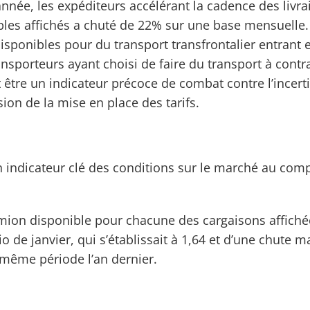
née, les expéditeurs accélérant la cadence des livrai
bles affichés a chuté de 22% sur une base mensuell
isponibles pour du transport transfrontalier entrant 
sporteurs ayant choisi de faire du transport à contrat,
tre un indicateur précoce de combat contre l’incertit
ion de la mise en place des tarifs.
n indicateur clé des conditions sur le marché au comp
camion disponible pour chacune des cargaisons affichées
io de janvier, qui s’établissait à 1,64 et d’une chute
 même période l’an dernier.