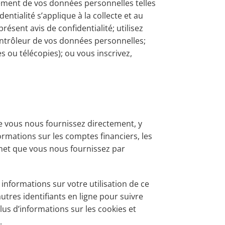
itement de vos données personnelles telles
entialité s’applique à la collecte et au
ésent avis de confidentialité; utilisez
contrôleur de vos données personnelles;
s ou télécopies); ou vous inscrivez,
e vous nous fournissez directement, y
formations sur les comptes financiers, les
ernet que vous nous fournissez par
nformations sur votre utilisation de ce
autres identifiants en ligne pour suivre
plus d’informations sur les cookies et
.