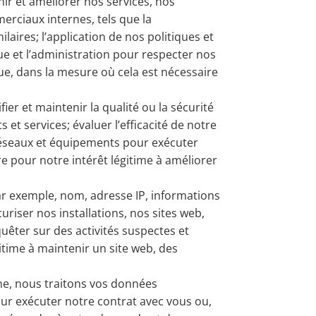
ir et améliorer nos services, nos
erciaux internes, tels que la
laires; l’application de nos politiques et
tique et l’administration pour respecter nos
que, dans la mesure où cela est nécessaire
er et maintenir la qualité ou la sécurité
et services; évaluer l’efficacité de notre
 réseaux et équipements pour exécuter
re pour notre intérêt légitime à améliorer
r exemple, nom, adresse IP, informations
curiser nos installations, nos sites web,
quêter sur des activités suspectes et
itime à maintenir un site web, des
ne, nous traitons vos données
ur exécuter notre contrat avec vous ou,