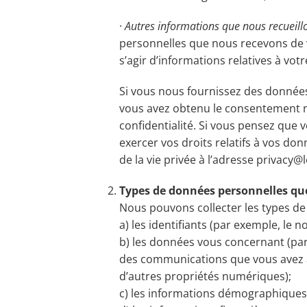
·
Autres informations que nous recueillo
personnelles que nous recevons de vo
s’agir d’informations relatives à vot
Si vous nous fournissez des données
vous avez obtenu le consentement n
confidentialité. Si vous pensez que
exercer vos droits relatifs à vos do
de la vie privée à l’adresse
privacy@l
Types de données personnelles que
Nous pouvons collecter les types de
a) les identifiants (par exemple, le 
b) les données vous concernant (pa
des communications que vous avez av
d’autres propriétés numériques);
c) les informations démographiques