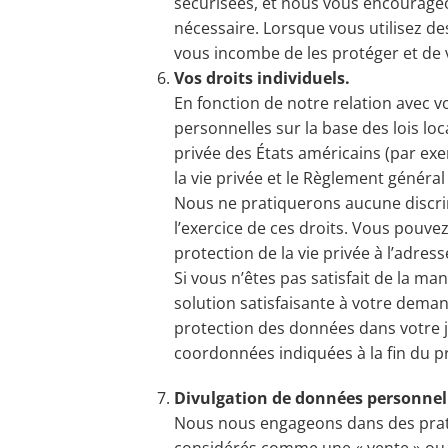
sécurisées, et nous vous encourageo
nécessaire. Lorsque vous utilisez des
vous incombe de les protéger et de
Vos droits individuels.
En fonction de notre relation avec v
personnelles sur la base des lois loc
privée des États américains (par exemp
la vie privée et le Règlement génér
Nous ne pratiquerons aucune discrimi
l’exercice de ces droits. Vous pouve
protection de la vie privée à l’adres
Si vous n’êtes pas satisfait de la 
solution satisfaisante à votre dema
protection des données dans votre jur
coordonnées indiquées à la fin du pr
Divulgation de données personnel
Nous nous engageons dans des pratiq
considérés comme une « vente » ou 