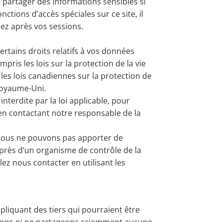
partager des informations sensibles si
ctions d’accès spéciales sur ce site, il
ez après vos sessions.
ertains droits relatifs à vos données
ris les lois sur la protection de la vie
, les lois canadiennes sur la protection de
 Royaume-Uni.
terdite par la loi applicable, pour
, en contactant notre responsable de la
e nous ne pouvons pas apporter de
uprès d’un organisme de contrôle de la
lez nous contacter en utilisant les
liquant des tiers qui pourraient être
endons ni ne partageons sciemment aucune