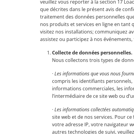
veuillez vous reporter à la section 17 Loa
que décrites dans le présent avis de confid
traitement des données personnelles que no
nos produits et services en ligne en tant
visitez nos installations; communiquez av
assistez ou participez à nos événements,
Collecte de données personnelles.
Nous collectons trois types de donn
·
Les informations que vous nous fourni
compris les identifiants personnels, 
informations commerciales, les infor
l’intermédiaire de ce site web ou d’
·
Les informations collectées automati
site web et de nos services. Pour ce 
votre adresse IP, votre navigateur we
autres technologies de suivi, veuill