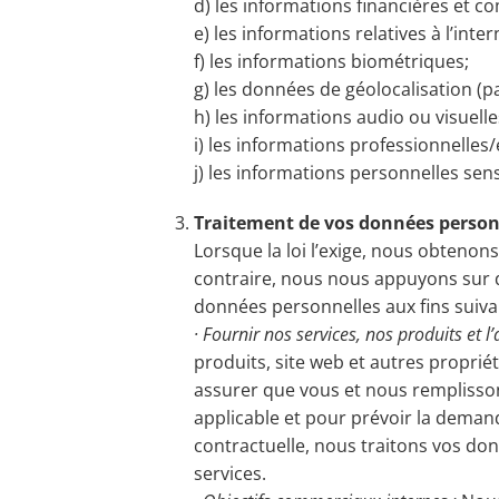
d) les informations financières et c
e) les informations relatives à l’inter
f) les informations biométriques;
g) les données de géolocalisation (pa
h) les informations audio ou visuel
i) les informations professionnelles
j) les informations personnelles sen
Traitement de vos données person
Lorsque la loi l’exige, nous obtenon
contraire, nous nous appuyons sur d
données personnelles aux fins suiva
· Fournir nos services, nos produits et l’
produits, site web et autres proprié
assurer que vous et nous remplissons
applicable et pour prévoir la demand
contractuelle, nous traitons vos don
services.