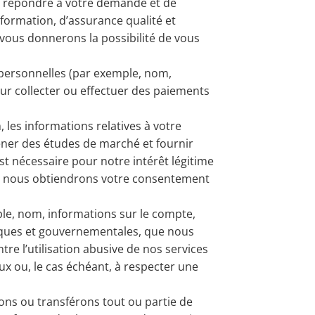
 de répondre à votre demande et de
formation, d’assurance qualité et
 vous donnerons la possibilité de vous
 personnelles (par exemple, nom,
pour collecter ou effectuer des paiements
les informations relatives à votre
 mener des études de marché et fournir
t nécessaire pour notre intérêt légitime
xige, nous obtiendrons votre consentement
le, nom, informations sur le compte,
liques et gouvernementales, que nous
e l’utilisation abusive de nos services
ux ou, le cas échéant, à respecter une
ons ou transférons tout ou partie de