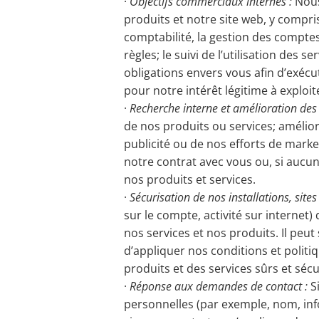
·
Objectifs commerciaux internes :
Nous
produits et notre site web, y compri
comptabilité, la gestion des comptes 
règles; le suivi de l’utilisation des 
obligations envers vous afin d’exécu
pour notre intérêt légitime à exploi
·
Recherche interne et amélioration des 
de nos produits ou services; amélior
publicité ou de nos efforts de mark
notre contrat avec vous ou, si aucun
nos produits et services.
·
Sécurisation de nos installations, sites
sur le compte, activité sur internet)
nos services et nos produits. Il peut
d’appliquer nos conditions et politi
produits et des services sûrs et sécu
·
Réponse aux demandes de contact :
S
personnelles (par exemple, nom, inf