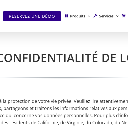
RÉSERVEZ UNE DÉMO
Produits
Services
 CONFIDENTIALITÉ DE 
 protection de votre vie privée. Veuillez lire attentivement
, partageons et traitons les informations relatives aux per
 ce qui concerne vos données personnelles. Pour plus d’infor
s des résidents de Californie, de Virginie, du Colorado, du N