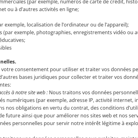
ommerciales (par exemple, numéros de carte de crédit, histo
net ou à d’autres activités en ligne;
r exemple, localisation de l’ordinateur ou de l’appareil);
les (par exemple, photographies, enregistrements vidéo ou a
/éducatives;
sibles
nelles.
s votre consentement pour utiliser et traiter vos données pe
’autres bases juridiques pour collecter et traiter vos donn
ntes:
accès à notre site web :
Nous traitons vos données personnelles
tés numériques (par exemple, adresse IP, activité internet,
 nos obligations en vertu du contrat, des conditions d’utili
e future ainsi que pour améliorer nos sites web et nos serv
nées personnelles pour servir notre intérêt légitime à explo