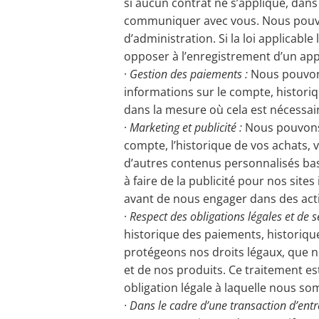
si aucun contrat ne s’applique, dan
communiquer avec vous. Nous pouvons
d’administration. Si la loi applicab
opposer à l’enregistrement d’un app
·
Gestion des paiements :
Nous pouvons
informations sur le compte, historiq
dans la mesure où cela est nécessair
·
Marketing et publicité :
Nous pouvons 
compte, l’historique de vos achats, v
d’autres contenus personnalisés bas
à faire de la publicité pour nos site
avant de nous engager dans des acti
·
Respect des obligations légales et de sé
historique des paiements, historiqu
protégeons nos droits légaux, que n
et de nos produits. Ce traitement es
obligation légale à laquelle nous s
· Dans le cadre d’une transaction d’entr