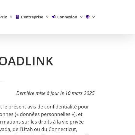
Prix
L’entreprise
Connexion
LOADLINK
Dernière mise à jour le 10 mars 2025
 le présent avis de confidentialité pour
sonnes (« données personnelles »), et
mations sur les droits à la vie privée
evada, de l’Utah ou du Connecticut,