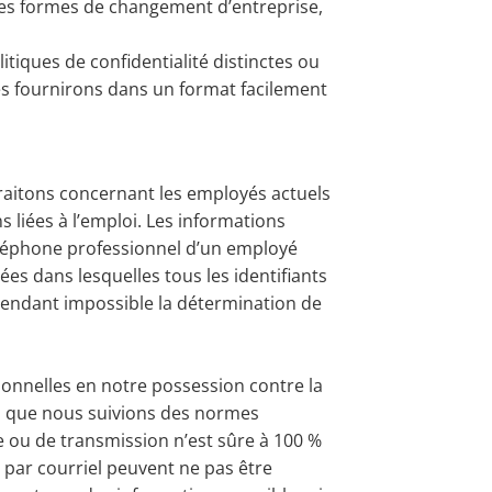
utres formes de changement d’entreprise,
tiques de confidentialité distinctes ou
es fournirons dans un format facilement
traitons concernant les employés actuels
s liées à l’emploi. Les informations
éléphone professionnel d’un employé
s dans lesquelles tous les identifiants
rendant impossible la détermination de
nnelles en notre possession contre la
Bien que nous suivions des normes
ou de transmission n’est sûre à 100 %
 par courriel peuvent ne pas être