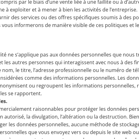
compris par le biais d’une vente liée à une faillite ou à d’a
e à exploiter et à mener à bien les activités de l’entreprise.
nir des services ou des offres spécifiques soumis à des poli
vous informerons de manière visible de ces politiques et l
alité ne s’applique pas aux données personnelles que nous 
et les autres personnes qui interagissent avec nous à des fin
nom, le titre, l’adresse professionnelle ou le numéro de t
onsidérées comme des informations personnelles. Les donnée
anonymisent ou regroupent les informations personnelles, 
lles se rapportent.
es.
ercialement raisonnables pour protéger les données perso
 non autorisé, la divulgation, l’altération ou la destruction. 
er les données personnelles, aucune méthode de stockage 
rsonnelles que vous envoyez vers ou depuis le site web ou