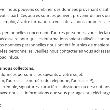
ns :
nous pouvons combiner des données provenant d’autr
tre part. Ces autres sources peuvent provenir de tiers ou d
re emploi, à votre formation, à vos interactions commerciales 
 personnelles concernant d’autres personnes, vous déclarez 
écessaire pour que les informations soient utilisées conf
 vos données personnelles nous ont été fournies de manière
nnées personnelles, veuillez nous contacter en vous adressa
oadlink.ca
.
 nous collectons.
 données personnelles suivants à votre sujet:
nom, l’adresse, le numéro de téléphone, l’adresse IP);
r exemple, signatures, caractères physiques ou descriptio
ec nous, et informations que vous partagez ou téléchargez
;